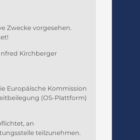
tive Zwecke vorgesehen.
et!
anfred Kirchberger
 Die Europäische Kommission
treitbeilegung (OS-Plattform)
lichtet, an
tungsstelle teilzunehmen.