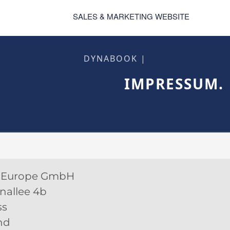
SALES & MARKETING WEBSITE
DYNABOOK |
IMPRESSUM.
 Europe GmbH
nallee 4b
ss
nd